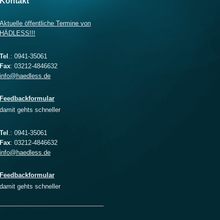
Kontakt
Aktuelle öffentliche Termine von
HÄDLESS !!!
Tel
.: 0941-35061
Fax
: 03212-4846632
info@haedless.de
Feedbackformular
damit gehts schneller
Tel
.: 0941-35061
Fax
: 03212-4846632
info@haedless.de
Feedbackformular
damit gehts schneller