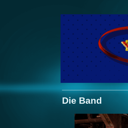
Die Band